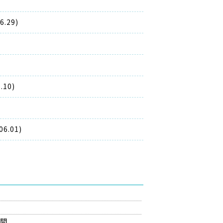
.29)
10)
.01)
の間