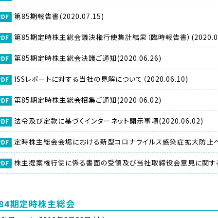
第85期報告書(2020.07.15)
第85期定時株主総会議決権行使集計結果（臨時報告書）(2020.06
第85期定時株主総会決議ご通知(2020.06.26)
ISSレポートに対する当社の見解について（2020.06.10)
第85期定時株主総会招集ご通知(2020.06.02)
法令及び定款に基づくインターネット開示事項(2020.06.02)
定時株主総会会場における新型コロナウイルス感染症拡大防止への対応
株主提案権行使に係る書面の受領及び当社取締役会意見に関するお知ら
84期定時株主総会