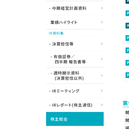
- 中期経営計画資料
業績ハイライト
IR資料集
- 決算短信等
- 有価証券／
四半期 報告書等
- 適時開示資料
(決算短信以外)
- IRミーティング
第
- IRレポート(株主通信)
株主総会