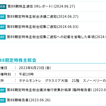
第89期株主通信（IRレポート）(2024.06.27)
第89期定時株主総会決議ご通知(2024.06.27)
第89期定時株主総会招集ご通知(2024.06.03)
第89期定時株主総会招集ご通知への記載を省略した事項(2024.06
88期定時株主総会
開催日
：
2023年6月23日（金）
開催時刻
：
午前10時
場所
：
ホテルモントレ グラスミア大阪 21階 スノーベリー
第88期定時株主総会議決権行使集計結果（臨時報告書）(2023.06
第88期報告書(2023.06.26)