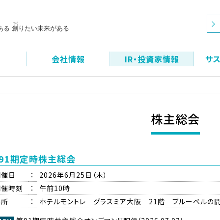
品
会社情報
IR・投資家情報
サ
株主総会
91期定時株主総会
開催日
：
2026年6月25日（木）
開催時刻
：
午前10時
場所
：
ホテルモントレ グラスミア大阪 21階 ブルーベルの