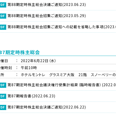
第88期定時株主総会決議ご通知(2023.06.23)
第88期定時株主総会招集ご通知(2023.05.29)
第88期定時株主総会招集ご通知への記載を省略した事項(2023.05
87期定時株主総会
開催日
：
2022年6月22日（水）
開催時刻
：
午前10時
場所
：
ホテルモントレ グラスミア大阪 21階 スノーベリー
第87期定時株主総会議決権行使集計結果（臨時報告書）(2022.06
第87期報告書(2022.06.23)
第87期定時株主総会決議ご通知(2022.06.22)