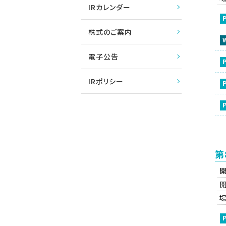
IRカレンダー
株式のご案内
電子公告
IRポリシー
第