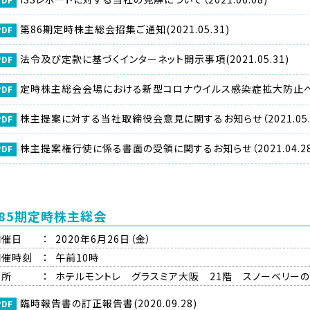
第86期定時株主総会招集ご通知(2021.05.31)
法令及び定款に基づくインターネット開示事項(2021.05.31)
定時株主総会会場における新型コロナウイルス感染症拡大防止への対応
株主提案に対する当社取締役会意見に関するお知らせ（2021.05.
株主提案権行使に係る書面の受領に関するお知らせ（2021.04.28
85期定時株主総会
開催日
：
2020年6月26日（金）
開催時刻
：
午前10時
場所
：
ホテルモントレ グラスミア大阪 21階 スノーベリー
臨時報告書の訂正報告書(2020.09.28)