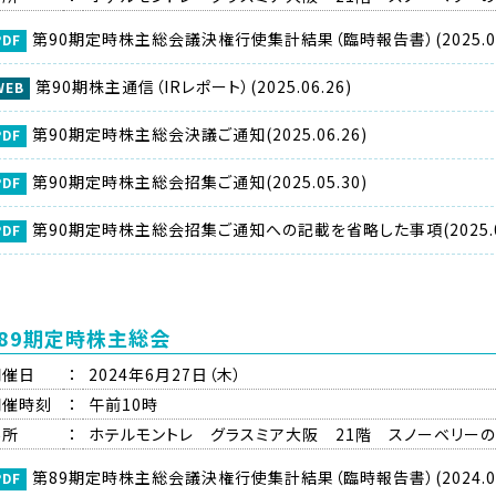
第90期定時株主総会議決権行使集計結果（臨時報告書）(2025.06
第90期株主通信（IRレポート）(2025.06.26)
第90期定時株主総会決議ご通知(2025.06.26)
第90期定時株主総会招集ご通知(2025.05.30)
第90期定時株主総会招集ご通知への記載を省略した事項(2025.05
89期定時株主総会
開催日
：
2024年6月27日（木）
開催時刻
：
午前10時
場所
：
ホテルモントレ グラスミア大阪 21階 スノーベリー
第89期定時株主総会議決権行使集計結果（臨時報告書）(2024.07