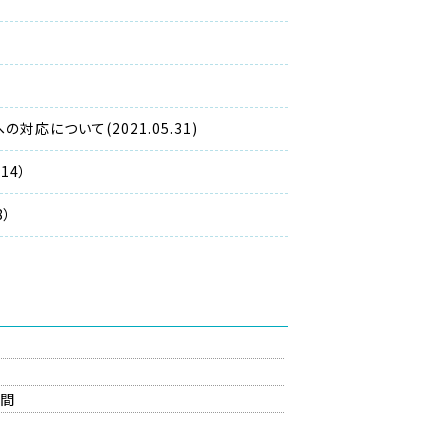
について(2021.05.31)
14）
）
の間