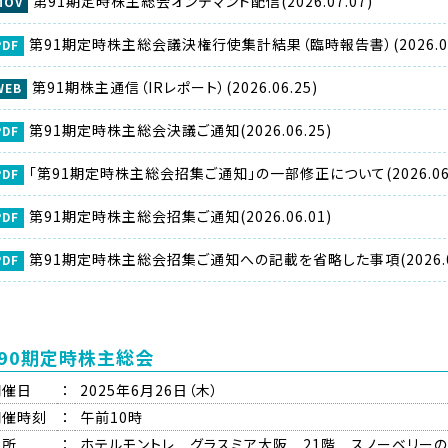
第91期定時株主総会オンデマンド配信(2026.07.07)
第91期定時株主総会議決権行使集計結果（臨時報告書）(2026.06
第91期株主通信（IRレポート）(2026.06.25)
第91期定時株主総会決議ご通知(2026.06.25)
「第91期定時株主総会招集ご通知」の一部修正について(2026.06.
第91期定時株主総会招集ご通知(2026.06.01)
第91期定時株主総会招集ご通知への記載を省略した事項(2026.06
90期定時株主総会
開催日
：
2025年6月26日（木）
開催時刻
：
午前10時
場所
：
ホテルモントレ グラスミア大阪 21階 スノーベリー