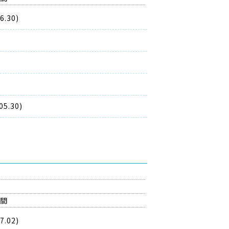
.30)
.30)
の間
.02)