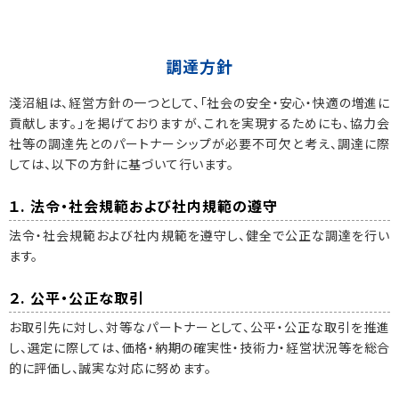
調達方針
淺沼組は、経営方針の一つとして、「社会の安全・安心・快適の増進に
貢献します。」を掲げておりますが、これを実現するためにも、協力会
社等の調達先とのパートナーシップが必要不可欠と考え、調達に際
しては、以下の方針に基づいて行います。
１. 法令・社会規範および社内規範の遵守
法令・社会規範および社内規範を遵守し、健全で公正な調達を行い
ます。
２. 公平・公正な取引
お取引先に対し、対等なパートナーとして、公平・公正な取引を推進
し、選定に際しては、価格・納期の確実性・技術力・経営状況等を総合
的に評価し、誠実な対応に努めます。