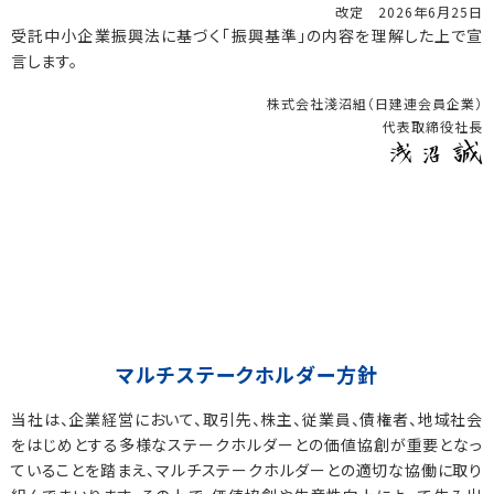
改定 2026年6月25日
受託中小企業振興法に基づく「振興基準」の内容を理解した上で宣
言します。
株式会社淺沼組（日建連会員企業）
代表取締役社長
マルチステークホルダー方針
当社は、企業経営において、取引先、株主、従業員、債権者、地域社会
をはじめとする多様なステークホルダーとの価値協創が重要となっ
ていることを踏まえ、マルチステークホルダーとの適切な協働に取り