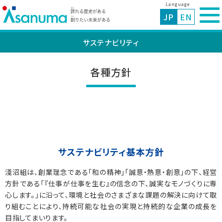
Language
JP
EN
サステナビリティ
各種方針
サステナビリティ基本方針
淺沼組は、創業理念である「和の精神」「誠意・熱意・創意」の下、経営
方針である「『仕事が仕事を生む』の信念の下、誠実なモノづくりに専
心します。」に沿って、環境と社会のさまざまな課題の解決に向けて取
り組むことにより、持続可能な社会の実現と持続的な企業の成長を
目指してまいります。