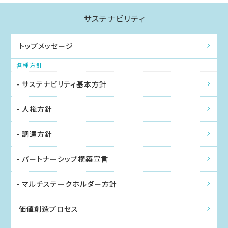
サステナビリティ
トップメッセージ
各種方針
- サステナビリティ基本方針
- 人権方針
- 調達方針
- パートナーシップ
構築宣言
- マルチステークホルダー
方針
価値創造プロセス