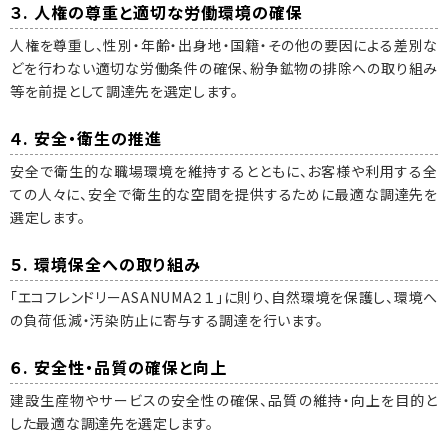
３. 人権の尊重と適切な労働環境の確保
人権を尊重し、性別・年齢・出身地・国籍・その他の要因による差別な
どを行わない適切な労働条件の確保、紛争鉱物の排除への取り組み
等を前提として調達先を選定します。
４. 安全・衛生の推進
安全で衛生的な職場環境を維持するとともに、お客様や利用する全
ての人々に、安全で衛生的な空間を提供するために最適な調達先を
選定します。
５. 環境保全への取り組み
「エコフレンドリーASANUMA２１」に則り、自然環境を保護し、環境へ
の負荷低減・汚染防止に寄与する調達を行います。
６. 安全性・品質の確保と向上
建設生産物やサービスの安全性の確保、品質の維持・向上を目的と
した最適な調達先を選定します。