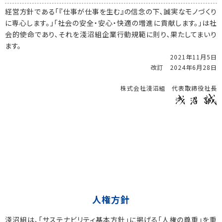
経営方針である「『仕事が仕事を生む』の信念の下、誠実なモノづくり
に専心します。」「社会の安全・安心・快適の増進に貢献します。」は社
会的使命であり、それを淺沼組企業行動規範に則り、果たしてまいり
ます。
2021年11月5日
改訂 2024年6月28日
株式会社淺沼組 代表取締役社長
人権方針
淺沼組は、「サステナビリティ基本方針」に掲げる「人権の尊重」を重