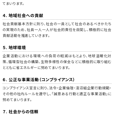
てまいります。
４. 地域社会への貢献
社会貢献基本方針に則り、社会の一員として社会のあるべきかたち
の実現のため、社員一人一人が社会的責任を自覚し、積極的に社会
貢献活動を推進していきます。
５. 地球環境
企業活動における環境への負荷の軽減はもとより、地球温暖化対
策、循環型社会の構築、生物多様性の保全などに積極的に取り組む
とともに省エネルギーに努めてまいります。
６. 公正な事業活動（コンプライアンス）
コンプライアンス宣言に則り、法令・企業倫理・淺沼組企業行動規範・
その他の社内ルールを遵守し、「誠意ある行動と適正な事業活動」に
努めてまいります。
７. 社会からの信頼