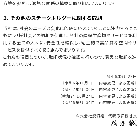
方等を参照し、適切な関係の構築に取り組んでまいります。
３. その他のステークホルダーに関する取組
当社は、社会のニーズの変化に的確に応えていくことに注力するとと
もに、地域社会との調和を促進し、当社の建設生産物やサービスを利
用する全ての人々に、安全性を確保し、衛生的で高品質な空間やサ
ービスを提供すべく取り組んでまいります。
これらの項目について、取組状況の確認を行いつつ、着実な取組を進
めてまいります。
令和6年6月28日
（令和6年11月5日 内容変更による更新）
（令和7年4月30日 内容変更による更新）
（令和7年10月24日 内容変更による更新）
（令和8年6月30日 内容変更による更新）
株式会社淺沼組 代表取締役社長