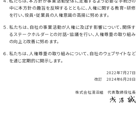
４. 私たちは、本方針が事業活動全体に定着するよう必要な手続きの
中に本方針の趣旨を反映するとともに、人権に関する教育・研修
を行い、役員・従業員の人権意識の高揚に努めます。
５. 私たちは、自社の事業活動が人権に及ぼす影響について、関係す
るステークホルダーとの対話・協議を行い、人権尊重の取り組み
の向上と改善に努めます。
６. 私たちは、人権尊重の取り組みについて、自社のウェブサイトなど
を通じ定期的に開示します。
2022年7月27日
改訂 2024年6月28日
株式会社淺沼組 代表取締役社長