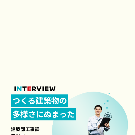
現場の一体感に
ぬまった
建築部工事課
もーりー
2021年入社
インタビューを見る
つくる建築物の
多様さにぬまった
建築部工事課