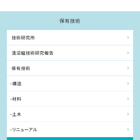
保有技術
技術研究所
淺沼組技術研究報告
保有技術
-構造
-材料
-土木
-リニューアル