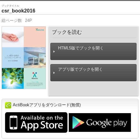
ブックタイトル
csr_book2016
総ページ数
24P
ブックを読む
HTML5版でブックを開く
アプリ版でブックを開く
ActiBookアプリをダウンロード(無償)